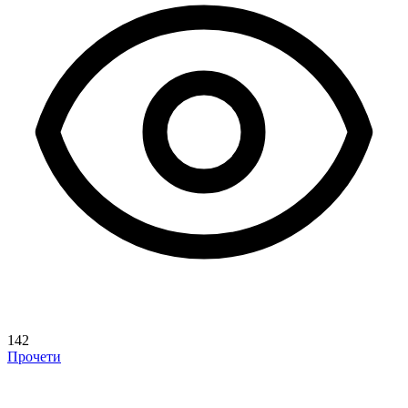
142
Прочети