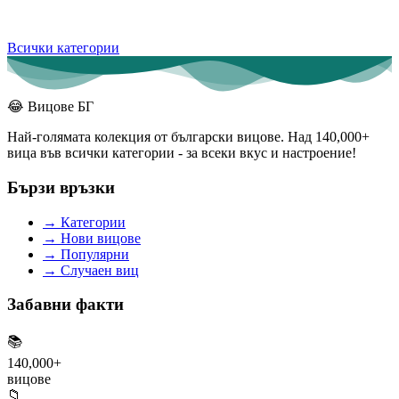
Всички категории
😂
Вицове БГ
Най-голямата колекция от български вицове. Над 140,000+
вица във всички категории - за всеки вкус и настроение!
Бързи връзки
→
Категории
→
Нови вицове
→
Популярни
→
Случаен виц
Забавни факти
📚
140,000+
вицове
📁