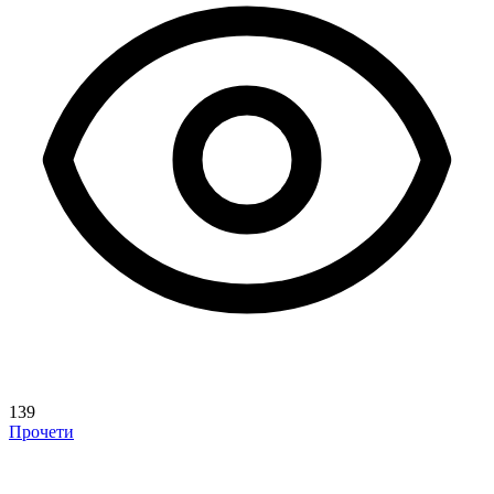
139
Прочети