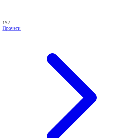
152
Прочети