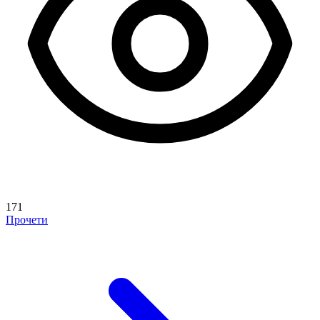
171
Прочети