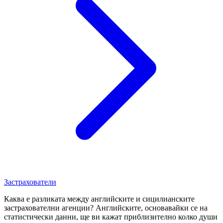
Застрахователи
Каква е разликата между английските и сицилианските
застрахователни агенции? Английските, основавайки се на
статистически данни, ще ви кажат приблизително колко души