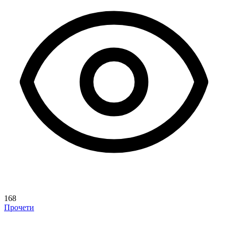
168
Прочети