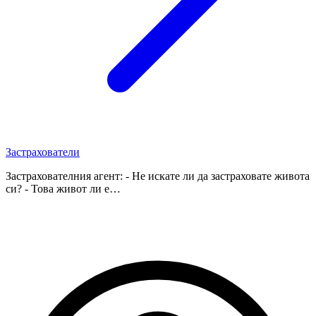
Застрахователи
Застрахователния агент: - Не искате ли да застраховате живота
си? - Това живот ли е…