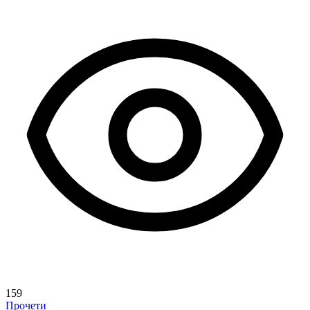
159
Прочети