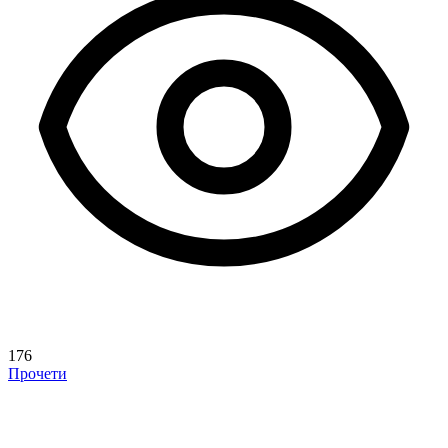
176
Прочети