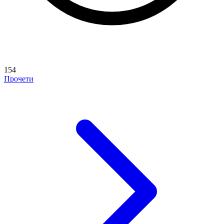
154
Прочети