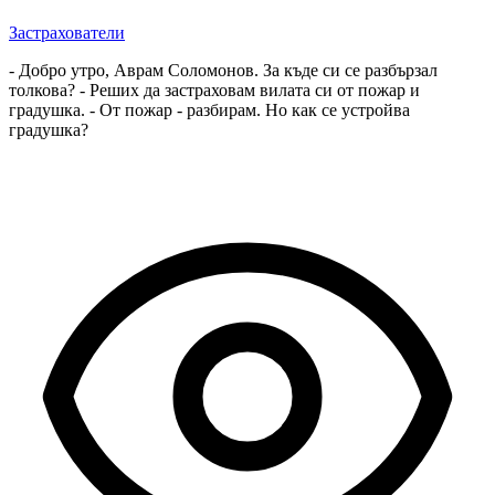
Застрахователи
- Добро утро, Аврам Соломонов. За къде си се разбързал
толкова? - Реших да застраховам вилата си от пожар и
градушка. - От пожар - разбирам. Но как се устройва
градушка?