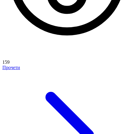
159
Прочети