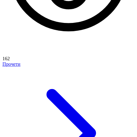
162
Прочети