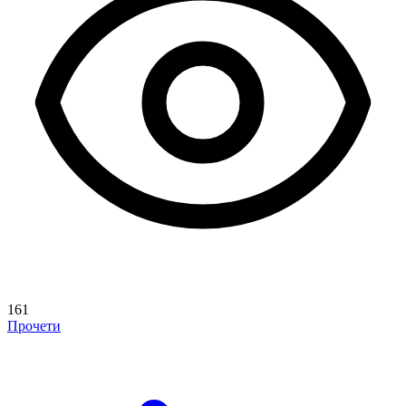
161
Прочети