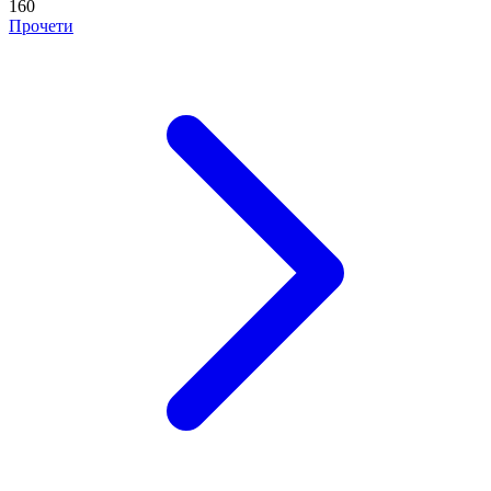
160
Прочети