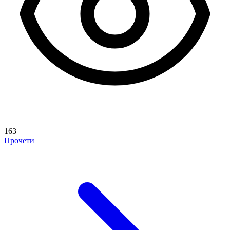
163
Прочети