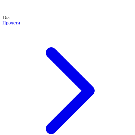
163
Прочети