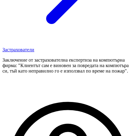
Застрахователи
Заключение от застрахователна експертиза на компютърна
фирма: "Клиентът сам е виновен за повредата на компютъра
си, тъй като неправилно го е използвал по време на пожар".