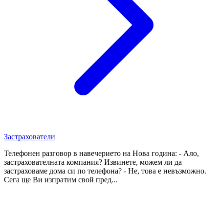
Застрахователи
Телефонен разговор в навечерието на Нова година: - Ало,
застрахователната компания? Извинете, можем ли да
застраховаме дома си по телефона? - Не, това е невъзможно.
Сега ще Ви изпратим свой пред...