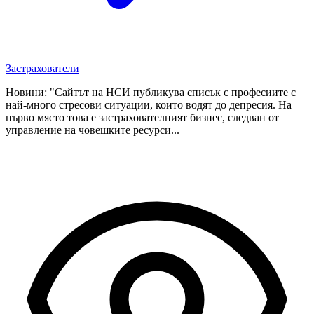
Застрахователи
Новини: "Сайтът на НСИ публикува списък с професиите с
най-много стресови ситуации, които водят до депресия. На
първо място това е застрахователният бизнес, следван от
управление на човешките ресурси...