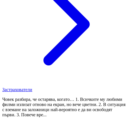
Застрахователи
Човек разбира, че остарява, когато… 1. Всичките му любими
филми излизат отново на екран, но вече цветни. 2. В ситуация
с вземане на заложници най-вероятно е да ви освободят
първи. 3. Повече вре...