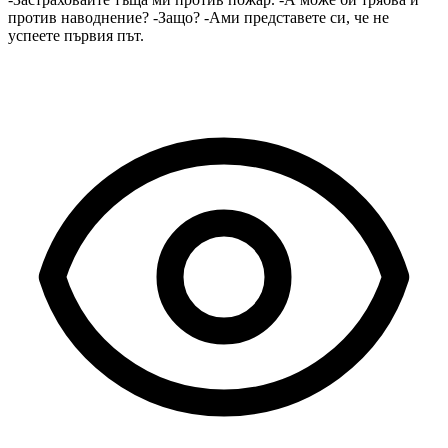
против наводнение? -Защо? -Ами представете си, че не
успеете първия път.