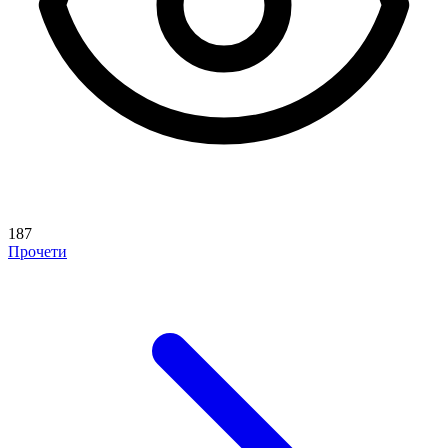
187
Прочети