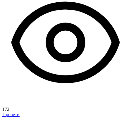
172
Прочети