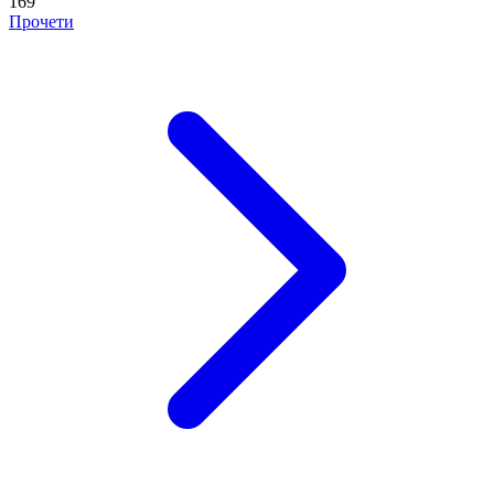
169
Прочети