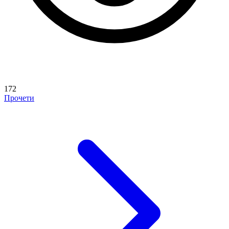
172
Прочети