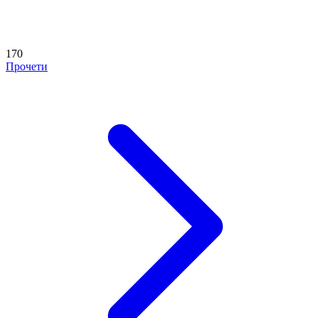
170
Прочети