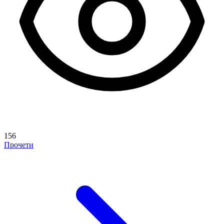
156
Прочети