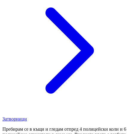
Затворници
Пребирам се в къщи и гледам отпред 4 полицейски коли и 6