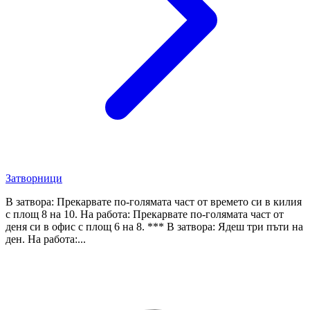
Затворници
В затвора: Прекарвате по-голямата част от времето си в килия
с площ 8 на 10. На работа: Прекарвате по-голямата част от
деня си в офис с площ 6 на 8. *** В затвора: Ядеш три пъти на
ден. На работа:...