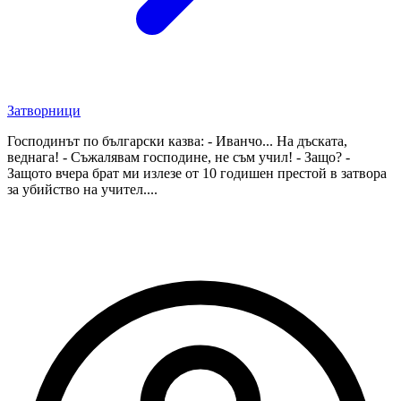
Затворници
Господинът по български казва: - Иванчо... На дъската,
веднага! - Съжалявам господине, не съм учил! - Защо? -
Защото вчера брат ми излезе от 10 годишен престой в затвора
за убийство на учител....