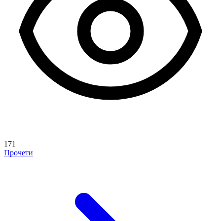
171
Прочети