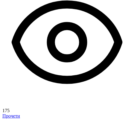
175
Прочети