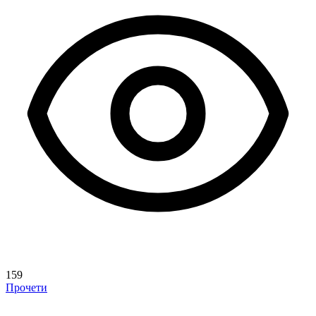
159
Прочети