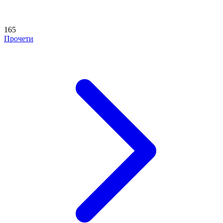
165
Прочети