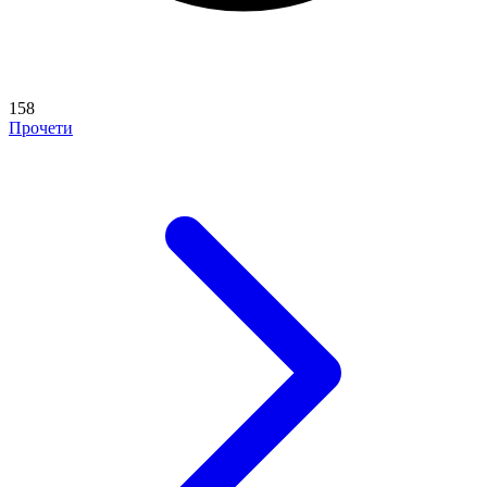
158
Прочети