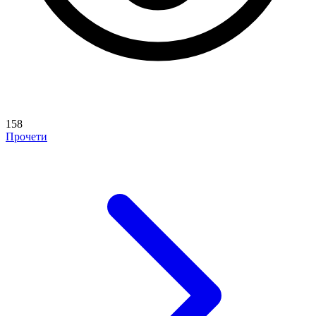
158
Прочети