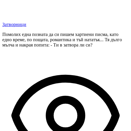
Затворници
Помолих една позната да си пишем хартиени писма, като
едно време, по пощата, романтика и тъй нататък... Тя дълго
мълча и накрая попита: - Ти в затвора ли си?