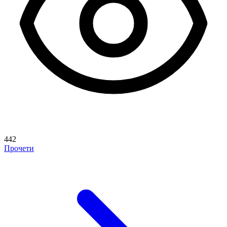
442
Прочети