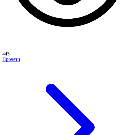
445
Прочети