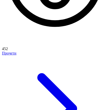
452
Прочети