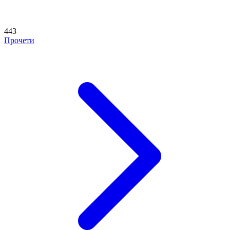
443
Прочети