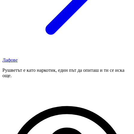
Лафове
Рушветът е като наркотик, един път да опиташ и ти се иска
още.