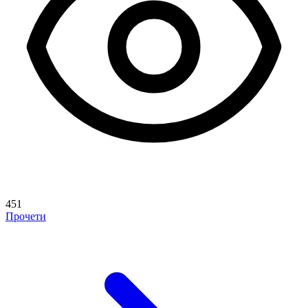
451
Прочети