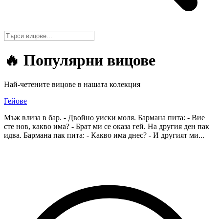
🔥
Популярни вицове
Най-четените вицове в нашата колекция
Гейове
Мъж влиза в бар. - Двойно уиски моля. Бармана пита: - Вие
сте нов, какво има? - Брат ми се оказа гей. На другия ден пак
идва. Бармана пак пита: - Какво има днес? - И другият ми...