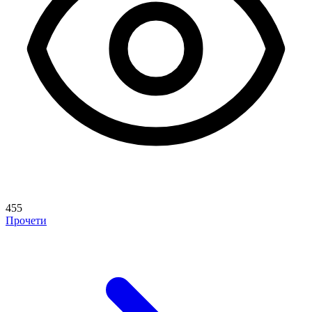
455
Прочети