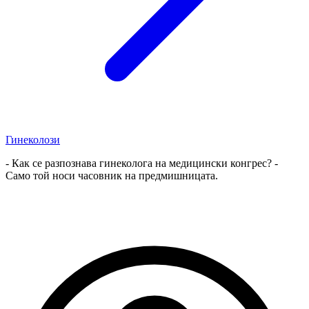
Гинеколози
- Как се разпознава гинеколога на медицински конгрес? -
Само той носи часовник на предмишницата.