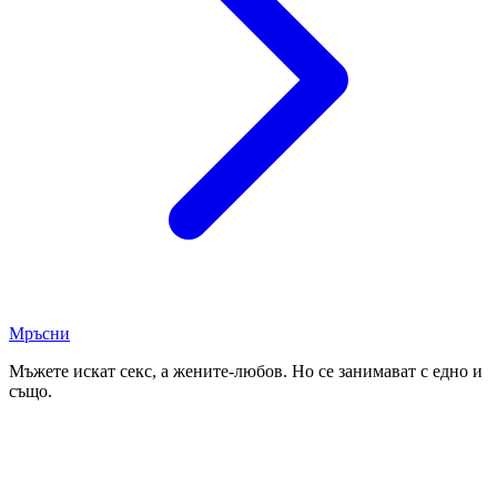
Мръсни
Мъжете искат секс, а жените-любов. Но се занимават с едно и
също.