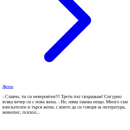
Жени
- Славчо, ти си невероятен!!! Трети път свършвам! Сигурно
всяка вечер си с нова жена. - Не, няма такова нещо. Много съм
взискателен и търся жени, с които да си говоря за литература,
живопис, психол...