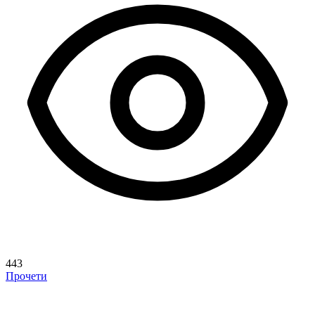
443
Прочети