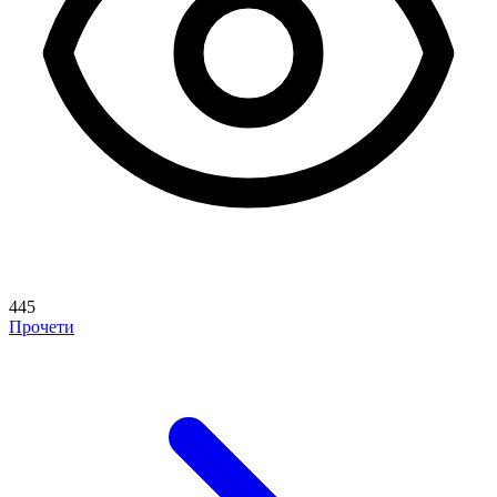
445
Прочети