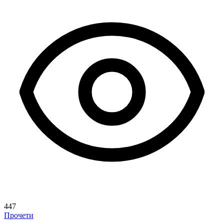
447
Прочети