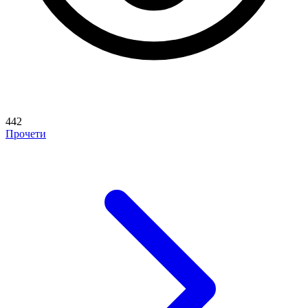
442
Прочети