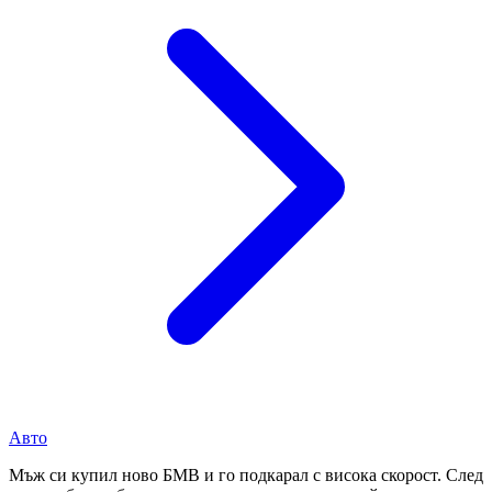
Авто
Мъж си купил ново БМВ и го подкарал с висока скорост. След